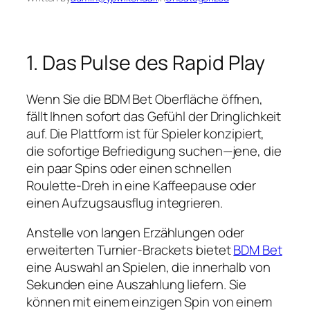
1. Das Pulse des Rapid Play
Wenn Sie die BDM Bet Oberfläche öffnen,
fällt Ihnen sofort das Gefühl der Dringlichkeit
auf. Die Plattform ist für Spieler konzipiert,
die sofortige Befriedigung suchen—jene, die
ein paar Spins oder einen schnellen
Roulette‑Dreh in eine Kaffeepause oder
einen Aufzugsausflug integrieren.
Anstelle von langen Erzählungen oder
erweiterten Turnier‑Brackets bietet
BDM Bet
eine Auswahl an Spielen, die innerhalb von
Sekunden eine Auszahlung liefern. Sie
können mit einem einzigen Spin von einem