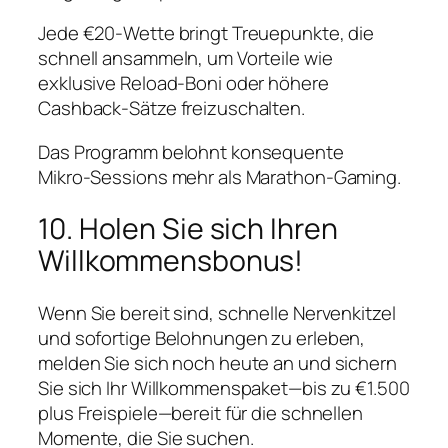
Jede €20‑Wette bringt Treuepunkte, die
schnell ansammeln, um Vorteile wie
exklusive Reload‑Boni oder höhere
Cashback‑Sätze freizuschalten.
Das Programm belohnt konsequente
Mikro‑Sessions mehr als Marathon‑Gaming.
10. Holen Sie sich Ihren
Willkommensbonus!
Wenn Sie bereit sind, schnelle Nervenkitzel
und sofortige Belohnungen zu erleben,
melden Sie sich noch heute an und sichern
Sie sich Ihr Willkommenspaket—bis zu €1.500
plus Freispiele—bereit für die schnellen
Momente, die Sie suchen.