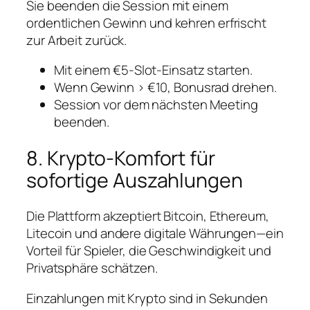
Sie beenden die Session mit einem
ordentlichen Gewinn und kehren erfrischt
zur Arbeit zurück.
Mit einem €5‑Slot‑Einsatz starten.
Wenn Gewinn > €10, Bonusrad drehen.
Session vor dem nächsten Meeting
beenden.
8. Krypto‑Komfort für
sofortige Auszahlungen
Die Plattform akzeptiert Bitcoin, Ethereum,
Litecoin und andere digitale Währungen—ein
Vorteil für Spieler, die Geschwindigkeit und
Privatsphäre schätzen.
Einzahlungen mit Krypto sind in Sekunden