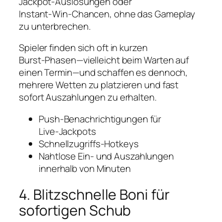
Jackpot‑Auslösungen oder
Instant‑Win‑Chancen, ohne das Gameplay
zu unterbrechen.
Spieler finden sich oft in kurzen
Burst‑Phasen—vielleicht beim Warten auf
einen Termin—und schaffen es dennoch,
mehrere Wetten zu platzieren und fast
sofort Auszahlungen zu erhalten.
Push‑Benachrichtigungen für
Live‑Jackpots
Schnellzugriffs‑Hotkeys
Nahtlose Ein- und Auszahlungen
innerhalb von Minuten
4. Blitzschnelle Boni für
sofortigen Schub