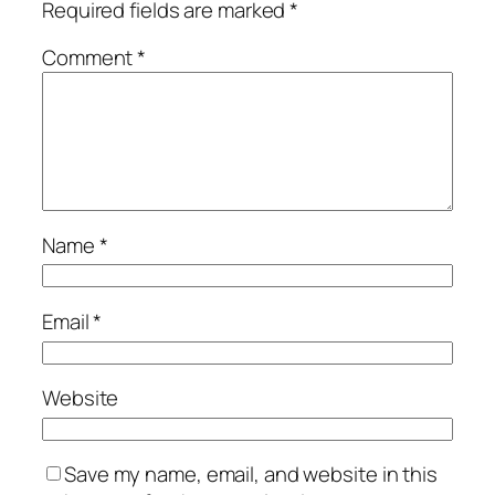
Required fields are marked
*
Comment
*
Name
*
Email
*
Website
Save my name, email, and website in this