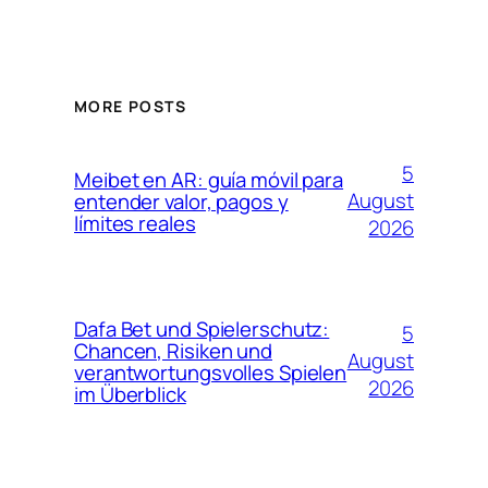
MORE POSTS
5
Meibet en AR: guía móvil para
August
entender valor, pagos y
límites reales
2026
Dafa Bet und Spielerschutz:
5
Chancen, Risiken und
August
verantwortungsvolles Spielen
2026
im Überblick