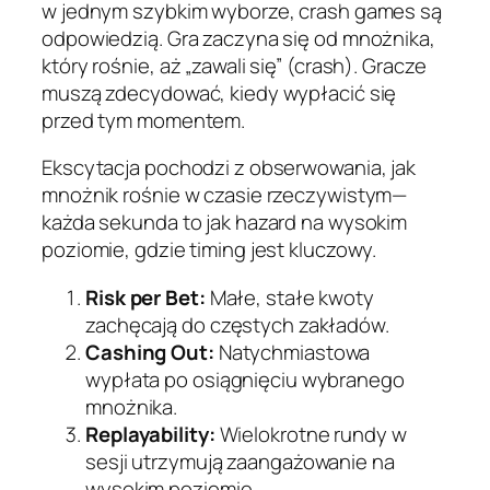
w jednym szybkim wyborze, crash games są
odpowiedzią. Gra zaczyna się od mnożnika,
który rośnie, aż „zawali się” (crash). Gracze
muszą zdecydować, kiedy wypłacić się
przed tym momentem.
Ekscytacja pochodzi z obserwowania, jak
mnożnik rośnie w czasie rzeczywistym—
każda sekunda to jak hazard na wysokim
poziomie, gdzie timing jest kluczowy.
Risk per Bet:
Małe, stałe kwoty
zachęcają do częstych zakładów.
Cashing Out:
Natychmiastowa
wypłata po osiągnięciu wybranego
mnożnika.
Replayability:
Wielokrotne rundy w
sesji utrzymują zaangażowanie na
wysokim poziomie.