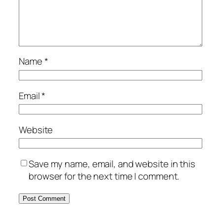
Name
*
Email
*
Website
Save my name, email, and website in this
browser for the next time I comment.