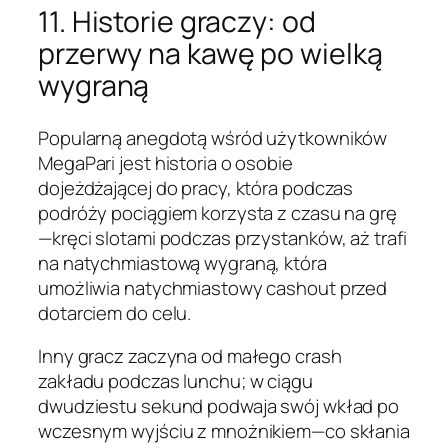
11. Historie graczy: od
przerwy na kawę po wielką
wygraną
Popularną anegdotą wśród użytkowników
MegaPari jest historia o osobie
dojeżdżającej do pracy, która podczas
podróży pociągiem korzysta z czasu na grę
—kręci slotami podczas przystanków, aż trafi
na natychmiastową wygraną, która
umożliwia natychmiastowy cashout przed
dotarciem do celu.
Inny gracz zaczyna od małego crash
zakładu podczas lunchu; w ciągu
dwudziestu sekund podwaja swój wkład po
wczesnym wyjściu z mnożnikiem—co skłania