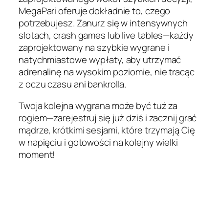
MegaPari oferuje dokładnie to, czego
potrzebujesz. Zanurz się w intensywnych
slotach, crash games lub live tables—każdy
zaprojektowany na szybkie wygrane i
natychmiastowe wypłaty, aby utrzymać
adrenalinę na wysokim poziomie, nie tracąc
z oczu czasu ani bankrolla.
Twoja kolejna wygrana może być tuż za
rogiem—zarejestruj się już dziś i zacznij grać
mądrze, krótkimi sesjami, które trzymają Cię
w napięciu i gotowości na kolejny wielki
moment!