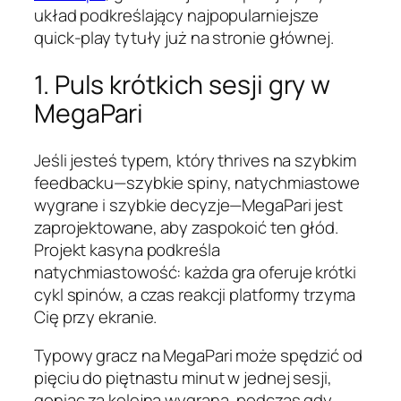
układ podkreślający najpopularniejsze
quick‑play tytuły już na stronie głównej.
1. Puls krótkich sesji gry w
MegaPari
Jeśli jesteś typem, który thrives na szybkim
feedbacku—szybkie spiny, natychmiastowe
wygrane i szybkie decyzje—MegaPari jest
zaprojektowane, aby zaspokoić ten głód.
Projekt kasyna podkreśla
natychmiastowość: każda gra oferuje krótki
cykl spinów, a czas reakcji platformy trzyma
Cię przy ekranie.
Typowy gracz na MegaPari może spędzić od
pięciu do piętnastu minut w jednej sesji,
goniąc za kolejną wygraną, podczas gdy