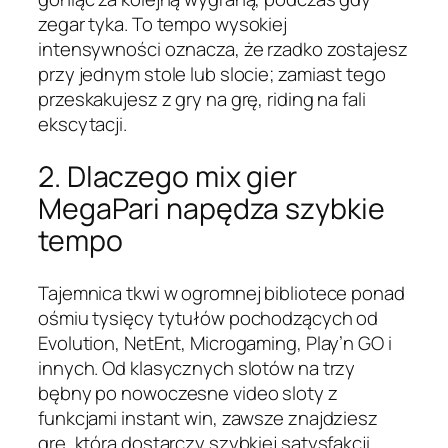
zegar tyka. To tempo wysokiej
intensywności oznacza, że rzadko zostajesz
przy jednym stole lub slocie; zamiast tego
przeskakujesz z gry na grę, riding na fali
ekscytacji.
2. Dlaczego mix gier
MegaPari napędza szybkie
tempo
Tajemnica tkwi w ogromnej bibliotece ponad
ośmiu tysięcy tytułów pochodzących od
Evolution, NetEnt, Microgaming, Play’n GO i
innych. Od klasycznych slotów na trzy
bębny po nowoczesne video sloty z
funkcjami instant win, zawsze znajdziesz
grę, która dostarczy szybkiej satysfakcji.