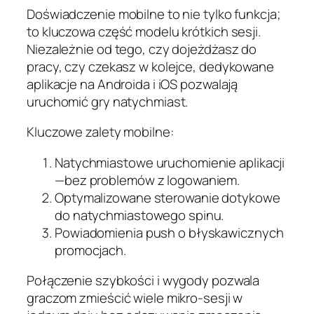
Doświadczenie mobilne to nie tylko funkcja;
to kluczowa część modelu krótkich sesji.
Niezależnie od tego, czy dojeżdżasz do
pracy, czy czekasz w kolejce, dedykowane
aplikacje na Androida i iOS pozwalają
uruchomić gry natychmiast.
Kluczowe zalety mobilne:
Natychmiastowe uruchomienie aplikacji
—bez problemów z logowaniem.
Optymalizowane sterowanie dotykowe
do natychmiastowego spinu.
Powiadomienia push o błyskawicznych
promocjach.
Połączenie szybkości i wygody pozwala
graczom zmieścić wiele mikro‑sesji w