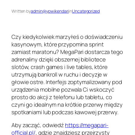
Written by
admin@ypwikendari
in
Uncategorized
Czy kiedykolwiek marzyłeś o doświadczeniu
kasynowym, które przypomina sprint
zamiast maratonu? MegaPari dostarcza tego
adrenaliny dzięki obszernej bibliotece
slotów, crash games i live tables, które
utrzymują bankroll w ruchu i decyzje w
głowie ostre. Interfejs zoptymalizowany pod
urządzenia mobilne pozwala Ci wskoczyć
prosto do akcji z telefonu lub tabletu, co
czyni go idealnym na krótkie przerwy między
spotkaniami lub podczas kawowej przerwy.
Aby zacząć, odwiedź
https://megapari-
official.pl/
, gdzie znajdziesz przejrzysty