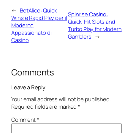
←
BetAlice: Quick
Spinrise Casino:
Wins e Rapid Play per il
Quick‑Hit Slots and
Moderno
Turbo Play for Modern
Appassionato di
Gamblers
→
Casino
Comments
Leave a Reply
Your email address will not be published.
Required fields are marked
*
Comment
*