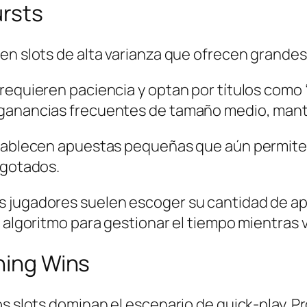
ursts
en slots de alta varianza que ofrecen grande
requieren paciencia y optan por títulos como “
 ganancias frecuentes de tamaño medio, mant
establecen apuestas pequeñas que aún permite
agotados.
 jugadores suelen escoger su cantidad de apu
 algoritmo para gestionar el tiempo mientras v
tning Wins
los slots dominan el escenario de quick‑play.