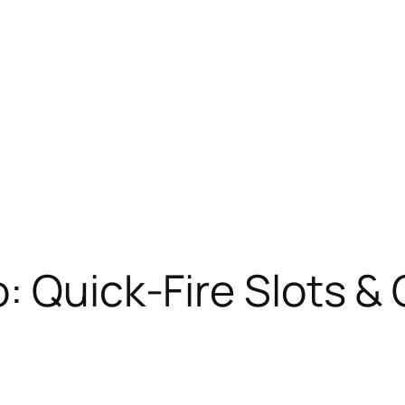
: Quick‑Fire Slots &