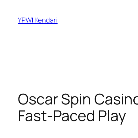
YPWI Kendari
Oscar Spin Casino
Fast‑Paced Play