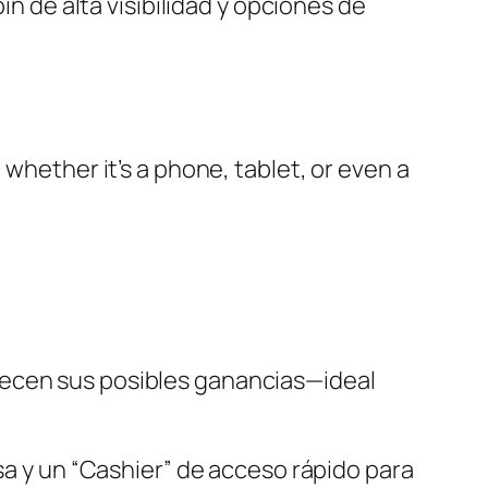
in de alta visibilidad y opciones de
 whether it’s a phone, tablet, or even a
recen sus posibles ganancias—ideal
sa y un “Cashier” de acceso rápido para