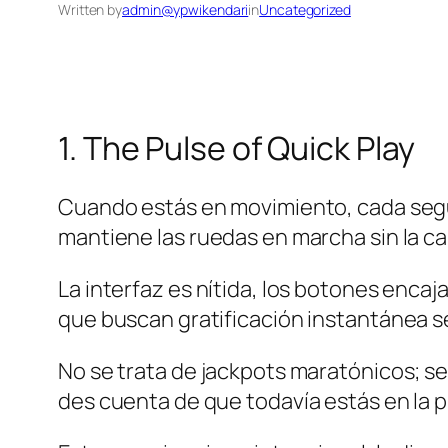
Written by
admin@ypwikendari
in
Uncategorized
1. The Pulse of Quick Play
Cuando estás en movimiento, cada segu
mantiene las ruedas en marcha sin la c
La interfaz es nítida, los botones encaj
que buscan gratificación instantánea s
No se trata de jackpots maratónicos; se 
des cuenta de que todavía estás en la 