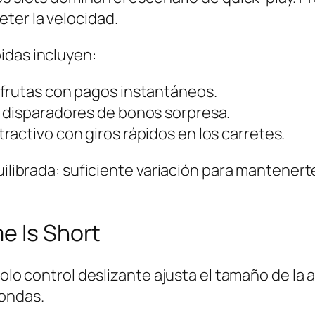
ter la velocidad.
idas incluyen:
 frutas con pagos instantáneos.
y disparadores de bonos sorpresa.
ractivo con giros rápidos en los carretes.
uilibrada: suficiente variación para mantenert
e Is Short
solo control deslizante ajusta el tamaño de la
rondas.