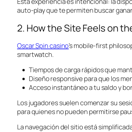
Esta experiencia es intencional: la dispo
auto‑play que te permiten buscar gananc
2. How the Site Feels on t
Oscar Spin casino
’s mobile‑first philos
smartwatch.
Tiempos de carga rápidos que mantie
Diseño responsive para que los men
Acceso instantáneo a tu saldo y bo
Los jugadores suelen comenzar su sesi
para quienes no pueden permitirse paus
La navegación del sitio está simplificad