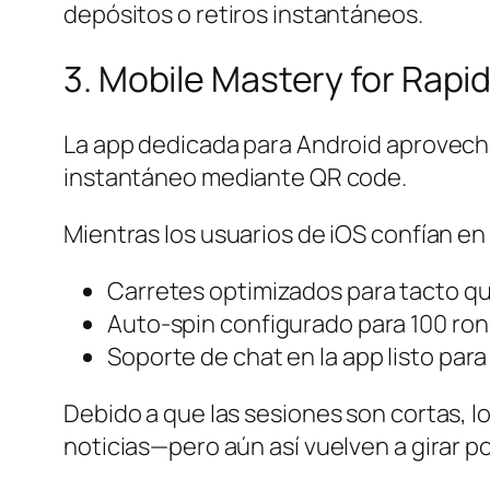
depósitos o retiros instantáneos.
3. Mobile Mastery for Rapi
La app dedicada para Android aprovech
instantáneo mediante QR code.
Mientras los usuarios de iOS confían en
Carretes optimizados para tacto q
Auto‑spin configurado para 100 ron
Soporte de chat en la app listo par
Debido a que las sesiones son cortas, 
noticias—pero aún así vuelven a girar po