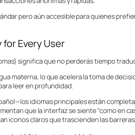
ransacciones anónimas y rápidas.
estándar pero aún accesible para quienes prefi
 for Every User
diomas) significa que no perderás tiempo trad
ngua materna, lo que acelera la toma de dec
ara leer en profundidad.
español—los idiomas principales están complet
entan que la interfaz se siente “como en cas
n iconos claros que trascienden las barreras 