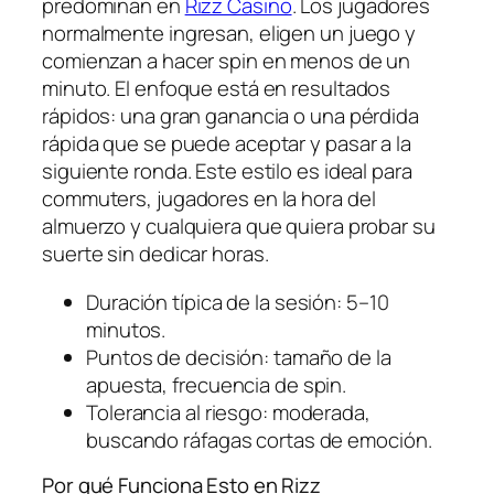
predominan en
Rizz Casino
. Los jugadores
normalmente ingresan, eligen un juego y
comienzan a hacer spin en menos de un
minuto. El enfoque está en resultados
rápidos: una gran ganancia o una pérdida
rápida que se puede aceptar y pasar a la
siguiente ronda. Este estilo es ideal para
commuters, jugadores en la hora del
almuerzo y cualquiera que quiera probar su
suerte sin dedicar horas.
Duración típica de la sesión: 5–10
minutos.
Puntos de decisión: tamaño de la
apuesta, frecuencia de spin.
Tolerancia al riesgo: moderada,
buscando ráfagas cortas de emoción.
Por qué Funciona Esto en Rizz