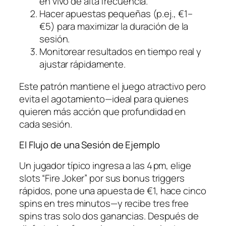
en vivo de alta frecuencia.
Hacer apuestas pequeñas (p.ej., €1–
€5) para maximizar la duración de la
sesión.
Monitorear resultados en tiempo real y
ajustar rápidamente.
Este patrón mantiene el juego atractivo pero
evita el agotamiento—ideal para quienes
quieren más acción que profundidad en
cada sesión.
El Flujo de una Sesión de Ejemplo
Un jugador típico ingresa a las 4 pm, elige
slots “Fire Joker” por sus bonus triggers
rápidos, pone una apuesta de €1, hace cinco
spins en tres minutos—y recibe tres free
spins tras solo dos ganancias. Después de