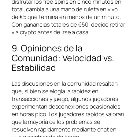
disfrutar los free spins en cinco minutos en
total, cambia a una mano de ruleta en vivo
de €5 que termina en menos de un minuto.
Con ganancias totales de €50, decide retirar
vía crypto antes de irse a casa.
9. Opiniones de la
Comunidad: Velocidad vs.
Estabilidad
Las discusiones en la comunidad resaltan
que, si bien se elogia la rapidez en
transacciones y juego, algunos jugadores
experimentan desconexiones ocasionales
en horas pico. Los jugadores rápidos valoran
que la mayoría de los problemas se
resuelven rápidamente mediante chat en