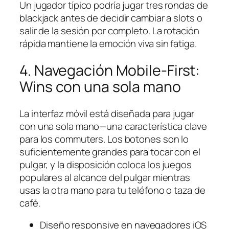
Un jugador típico podría jugar tres rondas de
blackjack antes de decidir cambiar a slots o
salir de la sesión por completo. La rotación
rápida mantiene la emoción viva sin fatiga.
4. Navegación Mobile‑First:
Wins con una sola mano
La interfaz móvil está diseñada para jugar
con una sola mano—una característica clave
para los commuters. Los botones son lo
suficientemente grandes para tocar con el
pulgar, y la disposición coloca los juegos
populares al alcance del pulgar mientras
usas la otra mano para tu teléfono o taza de
café.
Diseño responsive en navegadores iOS