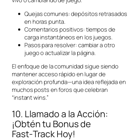
vivo o cambiando de juego.
Quejas comunes: depósitos retrasados
en horas punta.
Comentarios positivos: tiempos de
carga instantáneos en los juegos.
Pasos para resolver: cambiar a otro
juego o actualizar la página.
El enfoque de la comunidad sigue siendo
mantener acceso rápido en lugar de
exploración profunda—una idea reflejada en
muchos posts en foros que celebran
“instant wins.”
10. Llamado a la Acción:
¡Obtén tu Bonus de
Fast‑Track Hoy!