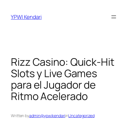
YPWI Kendari
Rizz Casino: Quick‑Hit
Slots y Live Games
para el Jugador de
Ritmo Acelerado
Written by
admin@ypwikendari
in
Uncategorized