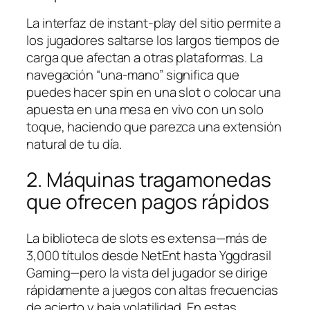
La interfaz de instant‑play del sitio permite a
los jugadores saltarse los largos tiempos de
carga que afectan a otras plataformas. La
navegación “una‑mano” significa que
puedes hacer spin en una slot o colocar una
apuesta en una mesa en vivo con un solo
toque, haciendo que parezca una extensión
natural de tu día.
2. Máquinas tragamonedas
que ofrecen pagos rápidos
La biblioteca de slots es extensa—más de
3,000 títulos desde NetEnt hasta Yggdrasil
Gaming—pero la vista del jugador se dirige
rápidamente a juegos con altas frecuencias
de acierto y baja volatilidad. En estas