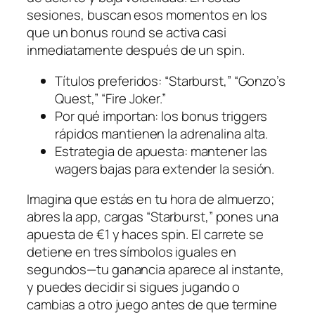
sesiones, buscan esos momentos en los
que un bonus round se activa casi
inmediatamente después de un spin.
Títulos preferidos: “Starburst,” “Gonzo’s
Quest,” “Fire Joker.”
Por qué importan: los bonus triggers
rápidos mantienen la adrenalina alta.
Estrategia de apuesta: mantener las
wagers bajas para extender la sesión.
Imagina que estás en tu hora de almuerzo;
abres la app, cargas “Starburst,” pones una
apuesta de €1 y haces spin. El carrete se
detiene en tres símbolos iguales en
segundos—tu ganancia aparece al instante,
y puedes decidir si sigues jugando o
cambias a otro juego antes de que termine