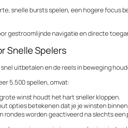
korte, snelle bursts spelen, een hogere focus 
oor gestroomlijnde navigatie en directe toeg
r Snelle Spelers
 die snel uitbetalen en de reels in beweging hou
er 5.500 spellen, omvat:
grote winst houdt het hart sneller kloppen.
ut opties betekenen dat je je winsten binnen
in rondes worden geactiveerd na slechts een 