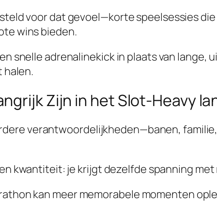
esteld voor dat gevoel—korte speelsessies die
ote wins bieden.
en snelle adrenalinekick in plaats van lange,
t halen.
grijk Zijn in het Slot‑Heavy l
dere verantwoordelijkheden—banen, familie
en kwantiteit: je krijgt dezelfde spanning met
marathon kan meer memorabele momenten oplev