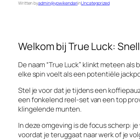
Written by
admin@ypwikendari
in
Uncategorized
Welkom bij True Luck: Sne
De naam “True Luck” klinkt meteen als 
elke spin voelt als een potentiële jackpo
Stel je voor dat je tijdens een koffiepa
een fonkelend reel‑set van een top prov
klingelende munten.
In deze omgeving is de focus scherp: je 
voordat je teruggaat naar werk of je vo