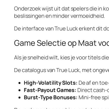
Onderzoek wijst uit dat spelers die in 
beslissingen en minder vermoeidheid.
De interface van True Luck erkent dit d
Game Selectie op Maat voo
Als je snelheid wilt, kies je voor titels
De catalogus van True Luck, met ongeve
High‑Volatility Slots:
De af en toe 
Fast‑Payout Games:
Direct cash‑o
Burst‑Type Bonuses:
Mini‑free sp