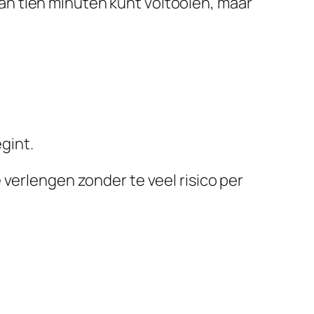
n tien minuten kunt voltooien, maar
egint.
 verlengen zonder te veel risico per