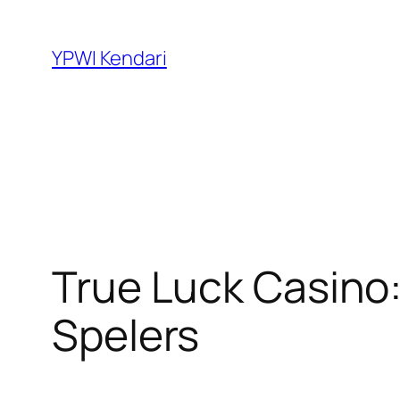
YPWI Kendari
True Luck Casino:
Spelers