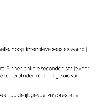
elle, hoog‑intensieve sessies waarbij
rt. Binnen enkele seconden sta je voor
je te verblinden met het geluid van
 een duidelijk gevoel van prestatie