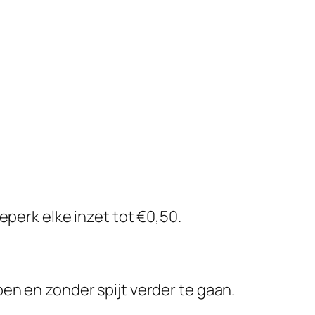
eperk elke inzet tot €0,50.
.
en en zonder spijt verder te gaan.