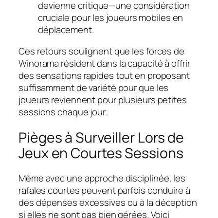
devienne critique—une considération
cruciale pour les joueurs mobiles en
déplacement.
Ces retours soulignent que les forces de
Winorama résident dans la capacité à offrir
des sensations rapides tout en proposant
suffisamment de variété pour que les
joueurs reviennent pour plusieurs petites
sessions chaque jour.
Pièges à Surveiller Lors de
Jeux en Courtes Sessions
Même avec une approche disciplinée, les
rafales courtes peuvent parfois conduire à
des dépenses excessives ou à la déception
si elles ne sont pas bien gérées. Voici