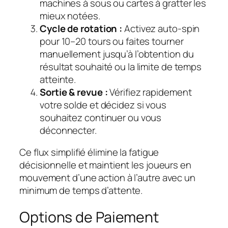
machines à sous ou cartes à gratter les
mieux notées.
Cycle de rotation :
Activez auto‑spin
pour 10–20 tours ou faites tourner
manuellement jusqu’à l’obtention du
résultat souhaité ou la limite de temps
atteinte.
Sortie & revue :
Vérifiez rapidement
votre solde et décidez si vous
souhaitez continuer ou vous
déconnecter.
Ce flux simplifié élimine la fatigue
décisionnelle et maintient les joueurs en
mouvement d’une action à l’autre avec un
minimum de temps d’attente.
Options de Paiement