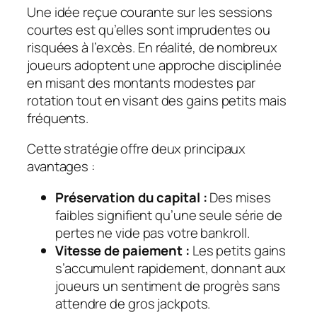
Une idée reçue courante sur les sessions
courtes est qu’elles sont imprudentes ou
risquées à l’excès. En réalité, de nombreux
joueurs adoptent une approche disciplinée
en misant des montants modestes par
rotation tout en visant des gains petits mais
fréquents.
Cette stratégie offre deux principaux
avantages :
Préservation du capital :
Des mises
faibles signifient qu’une seule série de
pertes ne vide pas votre bankroll.
Vitesse de paiement :
Les petits gains
s’accumulent rapidement, donnant aux
joueurs un sentiment de progrès sans
attendre de gros jackpots.