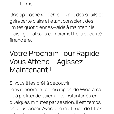
terme.
Une approche réfléchie—fixant des seuils de
gain/perte clairs et étant conscient des
limites quotidiennes—aide à maintenir le
plaisir global sans compromettre la sécurité
financière.
Votre Prochain Tour Rapide
Vous Attend – Agissez
Maintenant !
Si vous êtes prêt à découvrir
l’environnement de jeu rapide de Winorama
et à profiter de paiements instantanés en
quelques minutes par session, il est temps
de vous lancer. Avec une multitude de titres