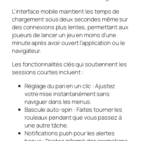
L’interface mobile maintient les temps de
chargement sous deux secondes même sur
des connexions plus lentes, permettant aux
joueurs de lancer un jeu en moins d’une
minute après avoir ouvert l’application ou le
navigateur.
Les fonctionnalités clés qui soutiennent les
sessions courtes incluent :
Réglage du pari en un clic : Ajustez
votre mise instantanément sans
naviguer dans les menus.
Bascule auto‑spin : Faites tourner les
rouleaux pendant que vous passez à
une autre tâche.
Notifications push pour les alertes
bonus : Restez informé des promotions