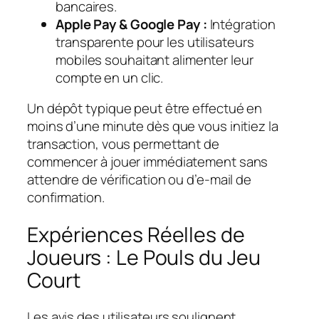
bancaires.
Apple Pay & Google Pay :
Intégration
transparente pour les utilisateurs
mobiles souhaitant alimenter leur
compte en un clic.
Un dépôt typique peut être effectué en
moins d’une minute dès que vous initiez la
transaction, vous permettant de
commencer à jouer immédiatement sans
attendre de vérification ou d’e‑mail de
confirmation.
Expériences Réelles de
Joueurs : Le Pouls du Jeu
Court
Les avis des utilisateurs soulignent