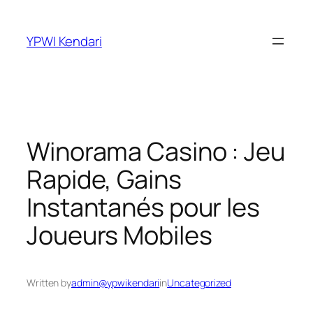
YPWI Kendari
Winorama Casino : Jeu
Rapide, Gains
Instantanés pour les
Joueurs Mobiles
Written by
admin@ypwikendari
in
Uncategorized