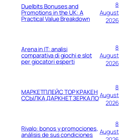
8
Duelbits Bonuses and
August
Promotions in the UK: A
Practical Value Breakdown
2026
8
Arena in IT: analisi
August
comparativa di giochi e slot
per giocatori esperti
2026
8
МАРКЕТПЛЕЙС ТОР КРАКЕН
August
ССЫЛКА ДАРКНЕТ ЗЕРКАЛО
2026
8
Rivalo: bonos y promociones,
August
análisis de sus condiciones
2026