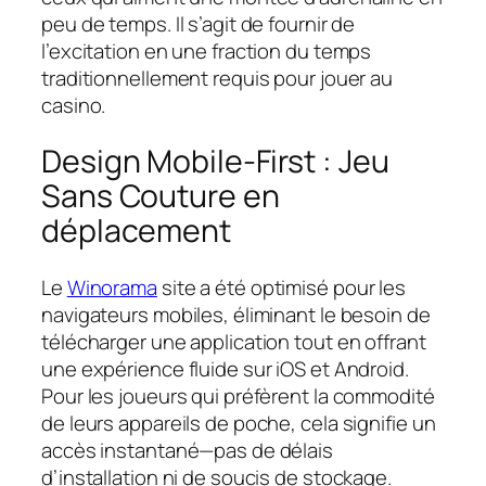
peu de temps. Il s’agit de fournir de
l’excitation en une fraction du temps
traditionnellement requis pour jouer au
casino.
Design Mobile-First : Jeu
Sans Couture en
déplacement
Le
Winorama
site a été optimisé pour les
navigateurs mobiles, éliminant le besoin de
télécharger une application tout en offrant
une expérience fluide sur iOS et Android.
Pour les joueurs qui préfèrent la commodité
de leurs appareils de poche, cela signifie un
accès instantané—pas de délais
d’installation ni de soucis de stockage.