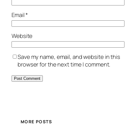
Email
*
Website
Save my name, email, and website in this
browser for the next time I comment.
MORE POSTS