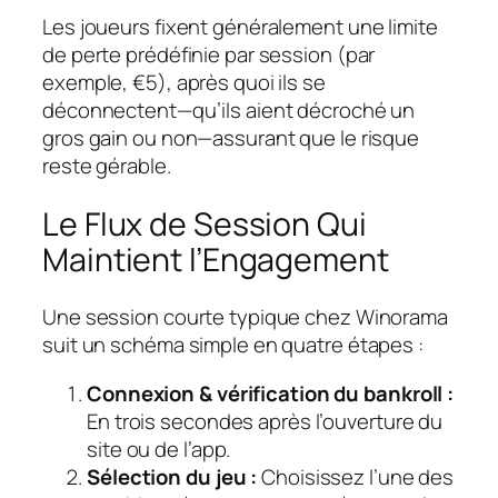
Les joueurs fixent généralement une limite
de perte prédéfinie par session (par
exemple, €5), après quoi ils se
déconnectent—qu’ils aient décroché un
gros gain ou non—assurant que le risque
reste gérable.
Le Flux de Session Qui
Maintient l’Engagement
Une session courte typique chez Winorama
suit un schéma simple en quatre étapes :
Connexion & vérification du bankroll :
En trois secondes après l’ouverture du
site ou de l’app.
Sélection du jeu :
Choisissez l’une des