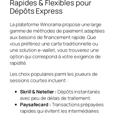
Rapides & Flexibles pour
Dépôts Express
La plateforme Winorama propose une large
gamme de méthodes de paiement adaptées
aux besoins de financement rapide. Que
vous préfériez une carte traditionnelle ou
une solution e‑wallet, vous trouverez une
option qui correspond à votre exigence de
rapidité.
Les choix populaires parmi les joueurs de
sessions courtes incluent :
Skrill & Neteller :
Dépôts instantanés
avec peu de délais de traitement.
Paysafecard :
Transactions prépayées
rapides qui évitent les intermédiaires