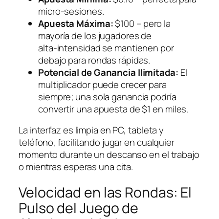
micro‑sesiones.
Apuesta Máxima:
$100 – pero la
mayoría de los jugadores de
alta‑intensidad se mantienen por
debajo para rondas rápidas.
Potencial de Ganancia Ilimitada:
El
multiplicador puede crecer para
siempre; una sola ganancia podría
convertir una apuesta de $1 en miles.
La interfaz es limpia en PC, tableta y
teléfono, facilitando jugar en cualquier
momento durante un descanso en el trabajo
o mientras esperas una cita.
Velocidad en las Rondas: El
Pulso del Juego de