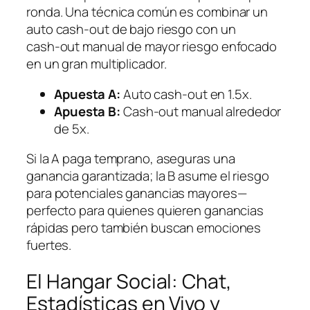
ronda. Una técnica común es combinar un
auto cash‑out de bajo riesgo con un
cash‑out manual de mayor riesgo enfocado
en un gran multiplicador.
Apuesta A:
Auto cash‑out en 1.5x.
Apuesta B:
Cash‑out manual alrededor
de 5x.
Si la A paga temprano, aseguras una
ganancia garantizada; la B asume el riesgo
para potenciales ganancias mayores—
perfecto para quienes quieren ganancias
rápidas pero también buscan emociones
fuertes.
El Hangar Social: Chat,
Estadísticas en Vivo y