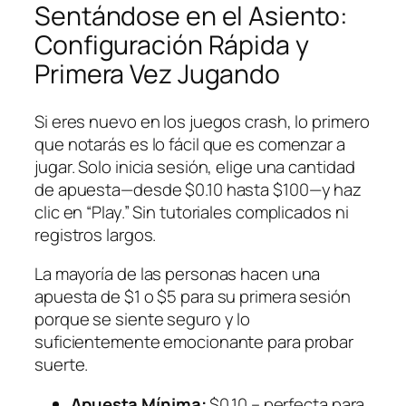
Sentándose en el Asiento:
Configuración Rápida y
Primera Vez Jugando
Si eres nuevo en los juegos crash, lo primero
que notarás es lo fácil que es comenzar a
jugar. Solo inicia sesión, elige una cantidad
de apuesta—desde $0.10 hasta $100—y haz
clic en “Play.” Sin tutoriales complicados ni
registros largos.
La mayoría de las personas hacen una
apuesta de $1 o $5 para su primera sesión
porque se siente seguro y lo
suficientemente emocionante para probar
suerte.
Apuesta Mínima:
$0.10 – perfecta para