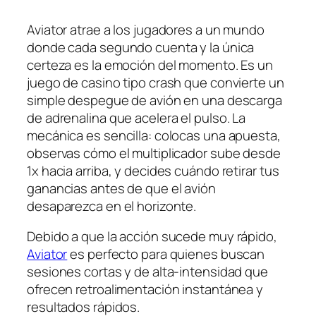
Aviator atrae a los jugadores a un mundo
donde cada segundo cuenta y la única
certeza es la emoción del momento. Es un
juego de casino tipo crash que convierte un
simple despegue de avión en una descarga
de adrenalina que acelera el pulso. La
mecánica es sencilla: colocas una apuesta,
observas cómo el multiplicador sube desde
1x hacia arriba, y decides cuándo retirar tus
ganancias antes de que el avión
desaparezca en el horizonte.
Debido a que la acción sucede muy rápido,
Aviator
es perfecto para quienes buscan
sesiones cortas y de alta‑intensidad que
ofrecen retroalimentación instantánea y
resultados rápidos.