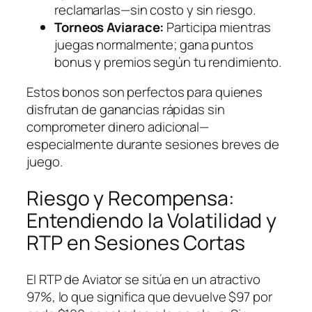
reclamarlas—sin costo y sin riesgo.
Torneos Aviarace:
Participa mientras
juegas normalmente; gana puntos
bonus y premios según tu rendimiento.
Estos bonos son perfectos para quienes
disfrutan de ganancias rápidas sin
comprometer dinero adicional—
especialmente durante sesiones breves de
juego.
Riesgo y Recompensa:
Entendiendo la Volatilidad y
RTP en Sesiones Cortas
El RTP de Aviator se sitúa en un atractivo
97%, lo que significa que devuelve $97 por