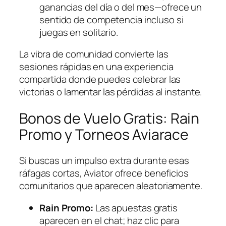
ganancias del día o del mes—ofrece un
sentido de competencia incluso si
juegas en solitario.
La vibra de comunidad convierte las
sesiones rápidas en una experiencia
compartida donde puedes celebrar las
victorias o lamentar las pérdidas al instante.
Bonos de Vuelo Gratis: Rain
Promo y Torneos Aviarace
Si buscas un impulso extra durante esas
ráfagas cortas, Aviator ofrece beneficios
comunitarios que aparecen aleatoriamente.
Rain Promo:
Las apuestas gratis
aparecen en el chat; haz clic para