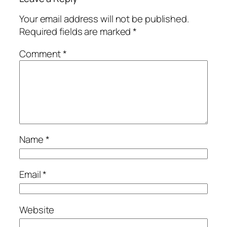
Your email address will not be published.
Required fields are marked
*
Comment
*
Name
*
Email
*
Website