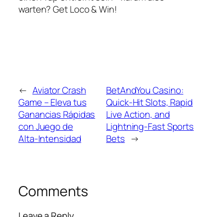
warten? Get Loco & Win!
←
Aviator Crash
BetAndYou Casino:
Game – Eleva tus
Quick‑Hit Slots, Rapid
Ganancias Rápidas
Live Action, and
con Juego de
Lightning‑Fast Sports
Alta‑Intensidad
Bets
→
Comments
Leave a Reply