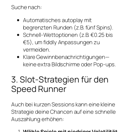
Suche nach:
Automatisches autoplay mit
begrenzten Runden (z.B. fünf Spins).
Schnell‑Wettoptionen (z.B. €0.25 bis
€5), um fiddly Anpassungen zu
vermeiden.
Klare Gewinnbenachrichtigungen—
keine extra Bildschirme oder Pop-ups.
3. Slot-Strategien für den
Speed Runner
Auch bei kurzen Sessions kann eine kleine
Strategie deine Chancen auf eine schnelle
Auszahlung erhöhen:
Wähle Spiele mit niedriger Volatilität.