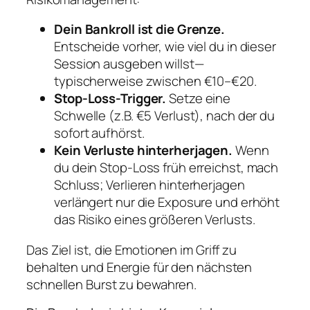
Dein Bankroll ist die Grenze.
Entscheide vorher, wie viel du in dieser
Session ausgeben willst—
typischerweise zwischen €10–€20.
Stop‑Loss-Trigger.
Setze eine
Schwelle (z.B. €5 Verlust), nach der du
sofort aufhörst.
Kein Verluste hinterherjagen.
Wenn
du dein Stop‑Loss früh erreichst, mach
Schluss; Verlieren hinterherjagen
verlängert nur die Exposure und erhöht
das Risiko eines größeren Verlusts.
Das Ziel ist, die Emotionen im Griff zu
behalten und Energie für den nächsten
schnellen Burst zu bewahren.