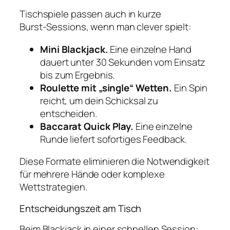
Tischspiele passen auch in kurze
Burst‑Sessions, wenn man clever spielt:
Mini Blackjack.
Eine einzelne Hand
dauert unter 30 Sekunden vom Einsatz
bis zum Ergebnis.
Roulette mit „single“ Wetten.
Ein Spin
reicht, um dein Schicksal zu
entscheiden.
Baccarat Quick Play.
Eine einzelne
Runde liefert sofortiges Feedback.
Diese Formate eliminieren die Notwendigkeit
für mehrere Hände oder komplexe
Wettstrategien.
Entscheidungszeit am Tisch
Beim Blackjack in einer schnellen Session: