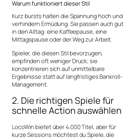
Warum funktioniert dieser Stil
Kurz bursts halten die Spannung hoch und
verhindern Ermüdung. Sie passen auch gut
in den Alltag: eine Kaffeepause, eine
Mittagspause oder der Weg zur Arbeit.
Spieler, die diesen Stil bevorzugen,
empfinden oft weniger Druck; sie
konzentrieren sich auf unmittelbare
Ergebnisse statt auf langfristiges Bankroll-
Management.
2. Die richtigen Spiele für
schnelle Action auswählen
LocoWin bietet über 4.000 Titel, aber für
kurze Sessions möchtest du Spiele, die