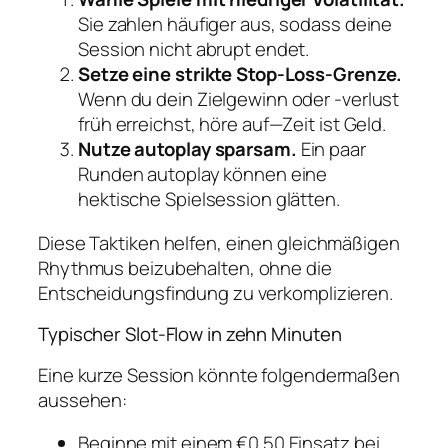
Sie zahlen häufiger aus, sodass deine
Session nicht abrupt endet.
Setze eine strikte Stop-Loss-Grenze.
Wenn du dein Zielgewinn oder -verlust
früh erreichst, höre auf—Zeit ist Geld.
Nutze autoplay sparsam.
Ein paar
Runden autoplay können eine
hektische Spielsession glätten.
Diese Taktiken helfen, einen gleichmäßigen
Rhythmus beizubehalten, ohne die
Entscheidungsfindung zu verkomplizieren.
Typischer Slot‑Flow in zehn Minuten
Eine kurze Session könnte folgendermaßen
aussehen:
Beginne mit einem €0.50 Einsatz bei