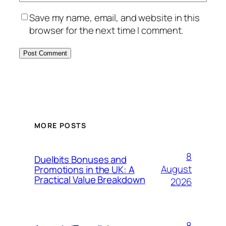
Save my name, email, and website in this
browser for the next time I comment.
MORE POSTS
8
Duelbits Bonuses and
August
Promotions in the UK: A
Practical Value Breakdown
2026
8