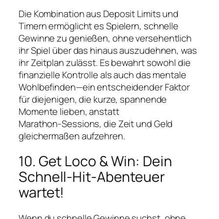
Die Kombination aus Deposit Limits und
Timern ermöglicht es Spielern, schnelle
Gewinne zu genießen, ohne versehentlich
ihr Spiel über das hinaus auszudehnen, was
ihr Zeitplan zulässt. Es bewahrt sowohl die
finanzielle Kontrolle als auch das mentale
Wohlbefinden—ein entscheidender Faktor
für diejenigen, die kurze, spannende
Momente lieben, anstatt
Marathon‑Sessions, die Zeit und Geld
gleichermaßen aufzehren.
10. Get Loco & Win: Dein
Schnell‑Hit‑Abenteuer
wartet!
Wenn du schnelle Gewinne suchst, ohne