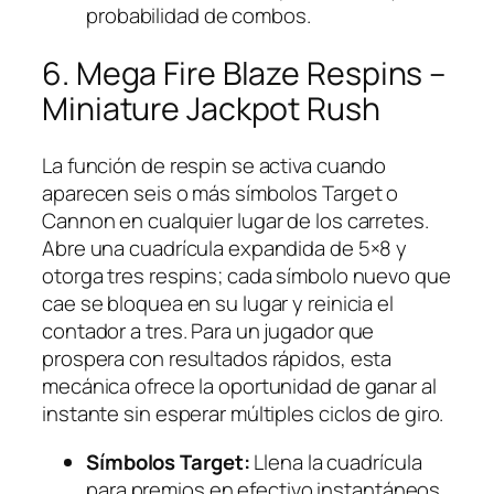
probabilidad de combos.
6. Mega Fire Blaze Respins –
Miniature Jackpot Rush
La función de respin se activa cuando
aparecen seis o más símbolos Target o
Cannon en cualquier lugar de los carretes.
Abre una cuadrícula expandida de 5×8 y
otorga tres respins; cada símbolo nuevo que
cae se bloquea en su lugar y reinicia el
contador a tres. Para un jugador que
prospera con resultados rápidos, esta
mecánica ofrece la oportunidad de ganar al
instante sin esperar múltiples ciclos de giro.
Símbolos Target:
Llena la cuadrícula
para premios en efectivo instantáneos.