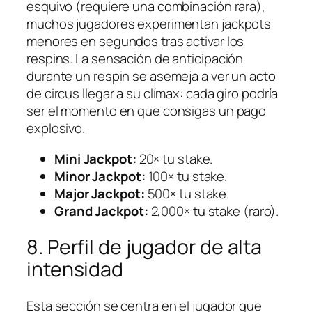
esquivo (requiere una combinación rara),
muchos jugadores experimentan jackpots
menores en segundos tras activar los
respins. La sensación de anticipación
durante un respin se asemeja a ver un acto
de circus llegar a su clímax: cada giro podría
ser el momento en que consigas un pago
explosivo.
Mini Jackpot:
20× tu stake.
Minor Jackpot:
100× tu stake.
Major Jackpot:
500× tu stake.
Grand Jackpot:
2,000× tu stake (raro).
8. Perfil de jugador de alta
intensidad
Esta sección se centra en el jugador que