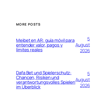
MORE POSTS
5
Meibet en AR: guía móvil para
August
entender valor, pagos y
límites reales
2026
Dafa Bet und Spielerschutz:
5
Chancen, Risiken und
August
verantwortungsvolles Spielen
2026
im Überblick