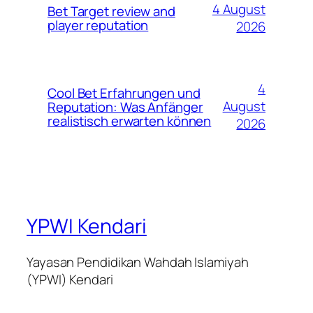
4 August
Bet Target review and
player reputation
2026
4
Cool Bet Erfahrungen und
August
Reputation: Was Anfänger
realistisch erwarten können
2026
YPWI Kendari
Yayasan Pendidikan Wahdah Islamiyah
(YPWI) Kendari