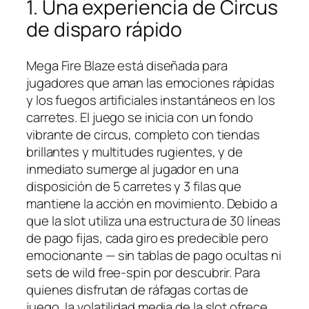
1. Una experiencia de Circus
de disparo rápido
Mega Fire Blaze está diseñada para
jugadores que aman las emociones rápidas
y los fuegos artificiales instantáneos en los
carretes. El juego se inicia con un fondo
vibrante de circus, completo con tiendas
brillantes y multitudes rugientes, y de
inmediato sumerge al jugador en una
disposición de 5 carretes y 3 filas que
mantiene la acción en movimiento. Debido a
que la slot utiliza una estructura de 30 líneas
de pago fijas, cada giro es predecible pero
emocionante — sin tablas de pago ocultas ni
sets de wild free‑spin por descubrir. Para
quienes disfrutan de ráfagas cortas de
juego, la volatilidad media de la slot ofrece