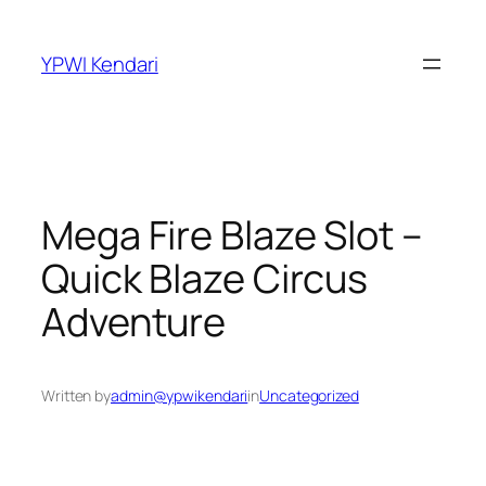
YPWI Kendari
Mega Fire Blaze Slot –
Quick Blaze Circus
Adventure
Written by
admin@ypwikendari
in
Uncategorized