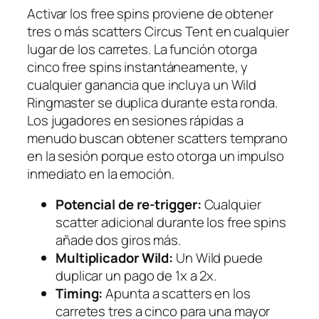
Activar los free spins proviene de obtener
tres o más scatters Circus Tent en cualquier
lugar de los carretes. La función otorga
cinco free spins instantáneamente, y
cualquier ganancia que incluya un Wild
Ringmaster se duplica durante esta ronda.
Los jugadores en sesiones rápidas a
menudo buscan obtener scatters temprano
en la sesión porque esto otorga un impulso
inmediato en la emoción.
Potencial de re‑trigger:
Cualquier
scatter adicional durante los free spins
añade dos giros más.
Multiplicador Wild:
Un Wild puede
duplicar un pago de 1x a 2x.
Timing:
Apunta a scatters en los
carretes tres a cinco para una mayor