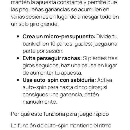
mantén la apuesta constante y permite que
las pequeñas ganancias se acumulen en
varias sesiones en lugar de arriesgar todo en
un solo giro grande.
Crea un micro‑presupuesto:
Divide tu
bankroll en 10 partes iguales; juega una
parte por sesión.
Evita perseguir rachas:
Si pierdes tres
giros seguidos, haz una pausa en lugar
de aumentar tu apuesta.
Usa auto‑spin con sabiduría:
Activa
auto‑spin para hasta cinco giros; si
consigues una ganancia, detén
manualmente.
Por qué esto funciona para juego rápido
La función de auto‑spin mantiene el ritmo