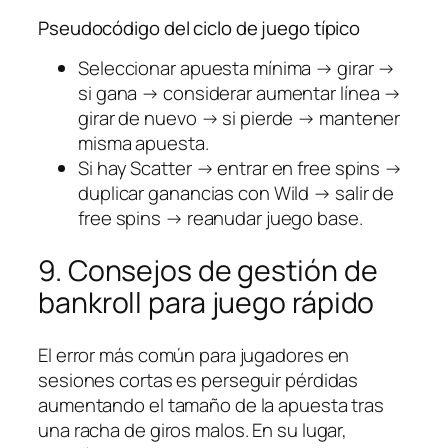
Pseudocódigo del ciclo de juego típico
Seleccionar apuesta mínima → girar →
si gana → considerar aumentar línea →
girar de nuevo → si pierde → mantener
misma apuesta.
Si hay Scatter → entrar en free spins →
duplicar ganancias con Wild → salir de
free spins → reanudar juego base.
9. Consejos de gestión de
bankroll para juego rápido
El error más común para jugadores en
sesiones cortas es perseguir pérdidas
aumentando el tamaño de la apuesta tras
una racha de giros malos. En su lugar,