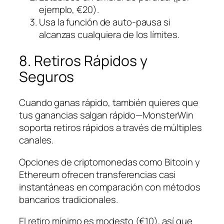
ejemplo, €20).
Usa la función de auto‑pausa si
alcanzas cualquiera de los límites.
8. Retiros Rápidos y
Seguros
Cuando ganas rápido, también quieres que
tus ganancias salgan rápido—MonsterWin
soporta retiros rápidos a través de múltiples
canales.
Opciones de criptomonedas como Bitcoin y
Ethereum ofrecen transferencias casi
instantáneas en comparación con métodos
bancarios tradicionales.
El retiro mínimo es modesto (€10), así que