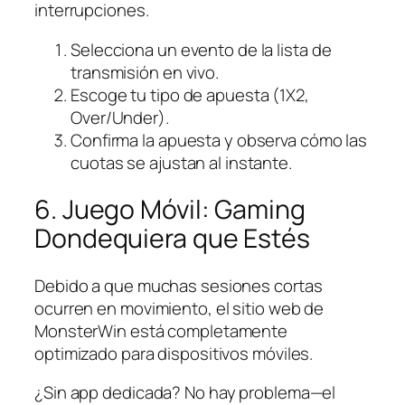
interrupciones.
Selecciona un evento de la lista de
transmisión en vivo.
Escoge tu tipo de apuesta (1X2,
Over/Under).
Confirma la apuesta y observa cómo las
cuotas se ajustan al instante.
6. Juego Móvil: Gaming
Dondequiera que Estés
Debido a que muchas sesiones cortas
ocurren en movimiento, el sitio web de
MonsterWin está completamente
optimizado para dispositivos móviles.
¿Sin app dedicada? No hay problema—el