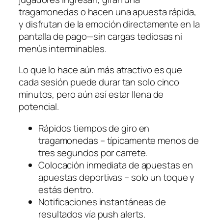
tragamonedas o hacen una apuesta rápida,
y disfrutan de la emoción directamente en la
pantalla de pago—sin cargas tediosas ni
menús interminables.
Lo que lo hace aún más atractivo es que
cada sesión puede durar tan solo cinco
minutos, pero aún así estar llena de
potencial.
Rápidos tiempos de giro en
tragamonedas – típicamente menos de
tres segundos por carrete.
Colocación inmediata de apuestas en
apuestas deportivas – solo un toque y
estás dentro.
Notificaciones instantáneas de
resultados vía push alerts.