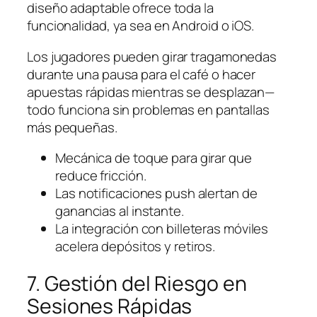
diseño adaptable ofrece toda la
funcionalidad, ya sea en Android o iOS.
Los jugadores pueden girar tragamonedas
durante una pausa para el café o hacer
apuestas rápidas mientras se desplazan—
todo funciona sin problemas en pantallas
más pequeñas.
Mecánica de toque para girar que
reduce fricción.
Las notificaciones push alertan de
ganancias al instante.
La integración con billeteras móviles
acelera depósitos y retiros.
7. Gestión del Riesgo en
Sesiones Rápidas