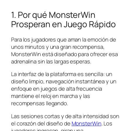
1. Por qué MonsterWin
Prosperan en Juego Rápido
Para los jugadores que aman la emoción de
unos minutos y una gran recompensa,
MonsterWin está diseñado para ofrecer esa
adrenalina sin las largas esperas.
La interfaz de la plataforma es sencilla: un
diseño limpio, navegación instantánea y un
enfoque en juegos de alta frecuencia
mantiene el reloj en marcha y las
recompensas llegando.
Las sesiones cortas y de alta intensidad son
el corazón del diseño de
MonsterWin
. Los
jugadores ingresan, giran una