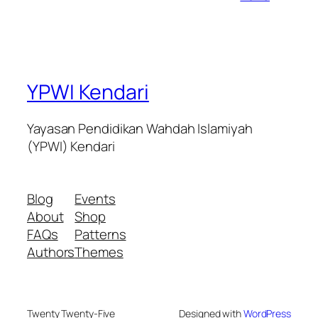
YPWI Kendari
Yayasan Pendidikan Wahdah Islamiyah
(YPWI) Kendari
Blog
Events
About
Shop
FAQs
Patterns
Authors
Themes
Twenty Twenty-Five
Designed with
WordPress