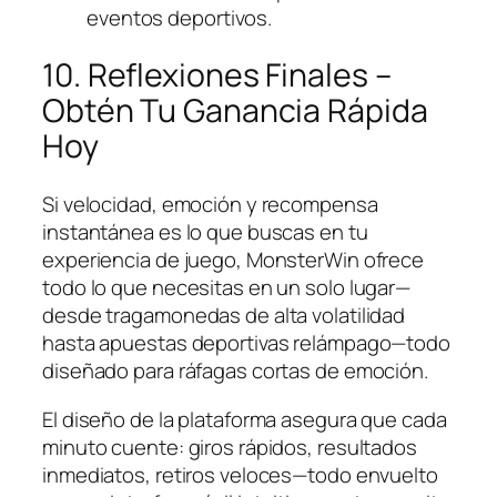
eventos deportivos.
10. Reflexiones Finales –
Obtén Tu Ganancia Rápida
Hoy
Si velocidad, emoción y recompensa
instantánea es lo que buscas en tu
experiencia de juego, MonsterWin ofrece
todo lo que necesitas en un solo lugar—
desde tragamonedas de alta volatilidad
hasta apuestas deportivas relámpago—todo
diseñado para ráfagas cortas de emoción.
El diseño de la plataforma asegura que cada
minuto cuente: giros rápidos, resultados
inmediatos, retiros veloces—todo envuelto